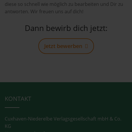
diese so schnell wie möglich zu bearbeiten und Dir zu
antworten. Wir freuen uns auf dich!
Dann bewirb dich jetzt:
Jetzt bewerben
KONTAKT
Cuxhaven-Niederelbe Verlagsgesellschaft mbH & Co.
KG