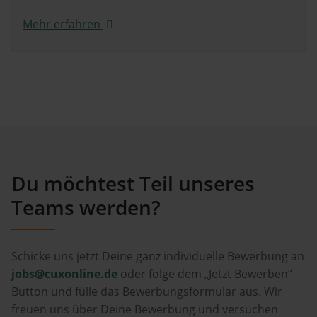
Mehr erfahren
Du möchtest Teil unseres
Teams werden?
Schicke uns jetzt Deine ganz individuelle Bewerbung an
jobs@cuxonline.de
oder folge dem „Jetzt Bewerben“
Button und fülle das Bewerbungsformular aus. Wir
freuen uns über Deine Bewerbung und versuchen